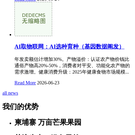
AI取物联网：AI选种育种（基因数据阐发）
年发卖额估计增加30%。产物溢价：认证农产物价钱比
通俗产物高20%-50%，消费者对平安、功能化农产物的
需求激增。健康消费升级：2025年健康食物市场规模...
Read More
2026-06-23
all news
我们的优势
柬埔寨 万亩芒果果园