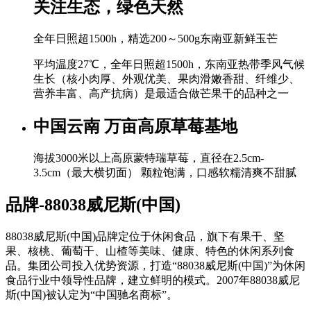
关注生态，绿色天然
全年日照超1500h，精选200～500g东南亚新鲜玉芒
平均温度27℃，全年日照超1500h，东南亚热带季风气候
生长（核小肉厚、外观优美、果肉滑嫩香甜、纤维少、
营养丰富、高产抗病）是最适合做芒果干的品种之一
中国云南 万亩高原草莓基地
海拔3000米以上高原蒙特瑞草莓，直径在2.5cm-
3.5cm（最大横切面） 颗粒饱满，口感软糯清爽不甜腻
品牌-88038威尼斯(中国)
88038威尼斯(中国)品牌定位于休闲食品，旗下有果干、坚
果、核桃、葡萄干、山楂等美味、健康、特色的休闲系列食
品。集团公司投入优势资源，打造“88038威尼斯(中国)”为休闲
食品行业中领导性品牌，建立鲜明的模式。2007年88038威尼
斯(中国)被认定为“中国驰名商标”。